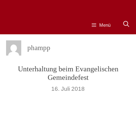
Zum
Inhalt
springen
Menü
phampp
Unterhaltung beim Evangelischen
Gemeindefest
16. Juli 2018